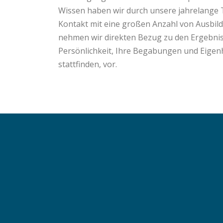
Wissen haben wir durch unsere jahrelange 
Kontakt mit eine großen Anzahl von Ausbild
nehmen wir direkten Bezug zu den Ergebnis
Persönlichkeit, Ihre Begabungen und Eigen
stattfinden, vor.