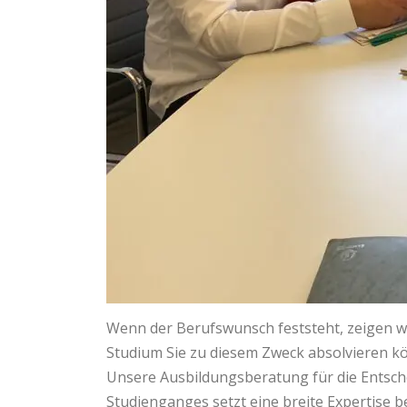
Wenn der Berufswunsch feststeht, zeigen wi
Studium Sie zu diesem Zweck absolvieren kö
Unsere Ausbildungsberatung für die Entsch
Studienganges setzt eine breite Expertise b