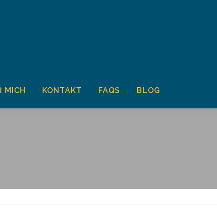
 MICH
KONTAKT
FAQS
BLOG